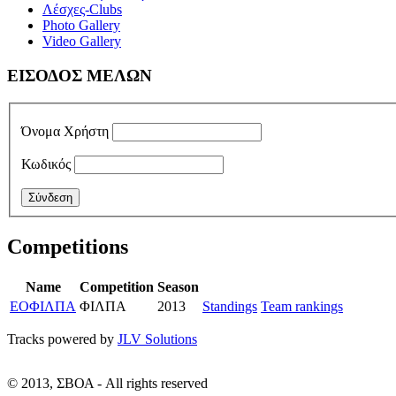
Λέσχες-Clubs
Photo Gallery
Video Gallery
ΕΙΣΟΔΟΣ ΜΕΛΩΝ
Όνομα Χρήστη
Κωδικός
Competitions
Name
Competition
Season
ΕΟΦΙΛΠΑ
ΦΙΛΠΑ
2013
Standings
Team rankings
Tracks powered by
JLV Solutions
© 2013, ΣΒΟΑ - All rights reserved