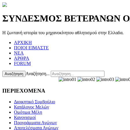
ΣΥΝΔΕΣΜΟΣ ΒΕΤΕΡΑΝΩΝ 
Η ζωντανή ιστορία του μηχανοκίνητου αθλητισμού στην Eλλαδα.
ΑΡΧΙΚΗ
ΠΟΙΟΙ ΕΙΜΑΣΤΕ
ΝΕΑ
ΑΡΘΡΑ
FORUM
Αναζήτηση...
Αναζήτηση
ΠΕΡΙΕΧΟΜΕΝΑ
Διοικητικό Συμβούλιο
Κατάλογος Μελών
Ομότιμα Μέλη
Κανονισμοί
Προγράμματα Αγώνων
Αποτελέσματα Αγώνων